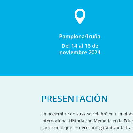

Pamplona/Iruña
Del 14 al 16 de
noviembre 2024
PRESENTACIÓN
En noviembre de 2022 se celebró en Pamplona
Internacional Historia con Memoria en la Edu
convicción: que es necesario garantizar la tr