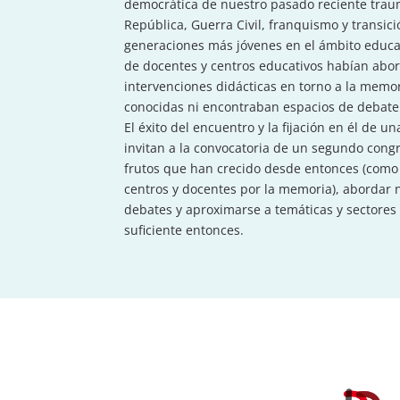
democrática de nuestro pasado reciente trau
República, Guerra Civil, franquismo y transi
generaciones más jóvenes en el ámbito educa
de docentes y centros educativos habían abo
intervenciones didácticas en torno a la mem
conocidas ni encontraban espacios de debate 
El éxito del encuentro y la fijación en él de u
invitan a la convocatoria de un segundo congr
frutos que han crecido desde entonces (como
centros y docentes por la memoria), abordar 
debates y aproximarse a temáticas y sectores
suficiente entonces.