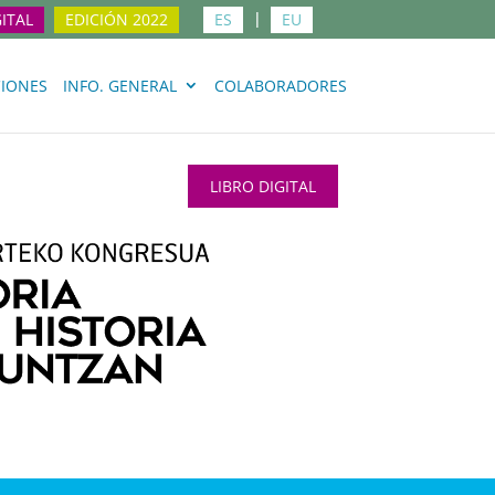
ITAL
EDICIÓN 2022
ES
EU
IONES
INFO. GENERAL
COLABORADORES
LIBRO DIGITAL