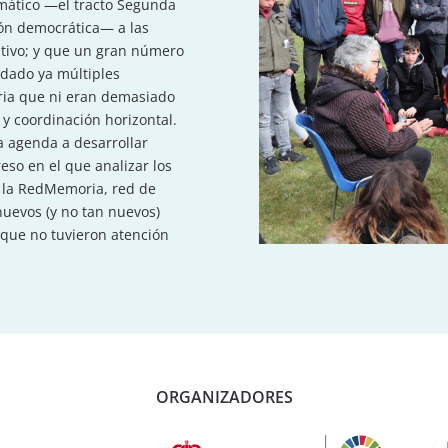
mático —el tracto Segunda
ción democrática—
a las
tivo; y que un gran número
rdado ya múltiples
oria que ni eran demasiado
y coordinación horizontal.
na agenda a desarrollar
eso en el que analizar los
 la
RedMemoria
, red de
nuevos (y no tan nuevos)
 que no tuvieron atención
ORGANIZADORES