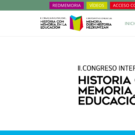
REDMEMORIA
VÍDEOS
ACCESO C
INIC