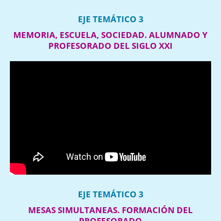
EJE TEMÁTICO 3
MEMORIA, ESCUELA, SOCIEDAD. ALUMNADO Y
PROFESORADO DEL SIGLO XXI
EJE TEMÁTICO 3
MESAS SIMULTANEAS. FORMACIÓN DEL
PROFESORADO